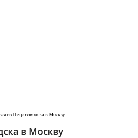
ься из Петрозаводска в Москву
дска в Москву