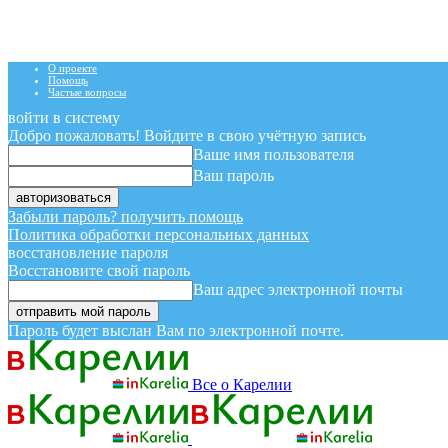
О проекте
Помощь
Частые вопросы
войти в систему
Добро пожаловать! Войдите в свою учётную запись
Ваше имя пользователя
Ваш пароль
Забыли пароль? получить помощь
Политика обработки персональных данных
восстановление пароля
Восстановите свой пароль
Ваш адрес электронной почты
Пароль будет выслан Вам по электронной почте.
Все о Карелии