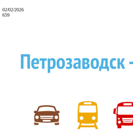
02/02/2026
659