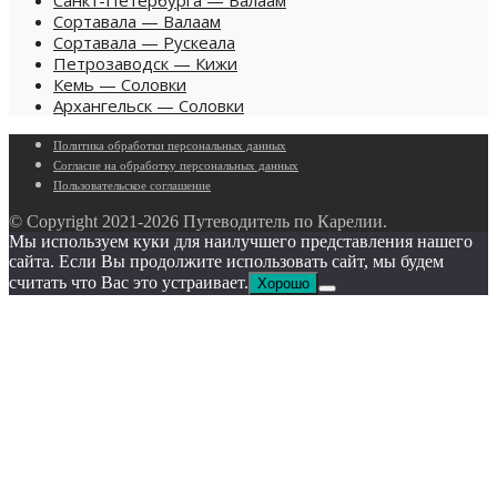
Сортавала — Валаам
Сортавала — Рускеала
Петрозаводск — Кижи
Кемь — Соловки
Архангельск — Соловки
Политика обработки персональных данных
Согласие на обработку персональных данных
Пользовательское cоглашение
© Copyright 2021-
2026 Путеводитель по Карелии.
Мы используем куки для наилучшего представления нашего
сайта. Если Вы продолжите использовать сайт, мы будем
считать что Вас это устраивает.
Хорошо