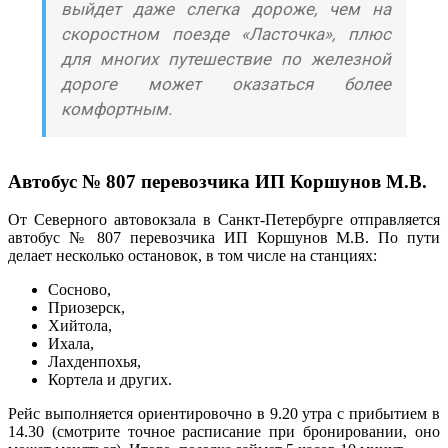
выйдет даже слегка дороже, чем на
скоростном поезде «Ласточка», плюс
для многих путешествие по железной
дороге может оказаться более
комфортным.
Автобус № 807 перевозчика ИП Коршунов М.В.
От Северного автовокзала в Санкт-Петербурге отправляется
автобус № 807 перевозчика ИП Коршунов М.В. По пути
делает несколько остановок, в том числе на станциях:
Сосново,
Приозерск,
Хийтола,
Ихала,
Лахденпохья,
Кортела и других.
Рейс выполняется ориентировочно в 9.20 утра с прибытием в
14.30 (смотрите точное расписание при бронировании, оно