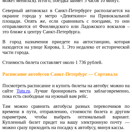
может меняться). Итого, поездка займет 5 часов 10 минут.
Северный автовокзал в Санкт-Петербурге располагается на
окраине города у метро «Девяткино» на Привокзальной
площади. Опять же, если сравнивать с поездами, то они
отправляются от Финляндского или Ладожского вокзалов –
это ближе к центру Санкт-Петербурга.
В город назначения приедете на автостанцию, которая
находится на улице Кирова, 1. Это недалеко от исторической
части города.
Стоимость билета составляет около 1 736 рублей.
Расписание автобусов Санкт-Петербург — Сортавала
Посмотреть расписание и купить билеты на автобус можно на
сайте
Tutu.ru
. Лучше бронировать места заблаговременно,
пока есть свободные на нужный вам рейс.
Там можно сравнить автобусы разных перевозчиков по
времени в пути, отправлению, стоимости билета и другим
параметрам, чтобы выбрать оптимальный вариант.
Купленный билет придет на вашу электронную почту —
можно сразу приходить на посадку к автобусу, минуя кассы.