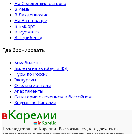
На Соловецкие острова
В Кемь
В Лахденпохью
На Воттоваару
В Выборг
В Мурманск
В Териберку
Где бронировать
Авиабилеты
Билеты на автобус и ЖД
Туры по России
Экскурсии
Отели и хостелы
Апартаменты
Санатории с лечением и бассейном
Круизы по Карелии
Путеводитель по Карелии. Рассказываем, как доехать из