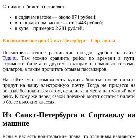
Стоимость билета составляет:
в сидячем вагоне — около 874 рублей;
в плацкартном вагоне — от 1 448 рублей;
в купе – примерно 2 281 рублей.
Расписание поездов Санкт-Петербург – Сортавала
Посмотреть точное расписание поездов удобно на сайте
Tutu.ru
. Там можно сравнить рейсы по времени в пути,
стоимости билета и другим факторам с помощью системы
фильтров, а также прочитать отзывы пассажиров.
На сайте есть возможность купить билеты: после оплаты
придут на вашу электронную почту. Тогда не придется на
вокзале беспокоиться о том, остались ли места на нужный вам
рейс. К тому же перед самой поездкой могут остаться билеты
в более высоких классах.
Из Санкт-Петербурга в Сортавалу на
машине
Если у вас есть водительские права, то отличным вариантом