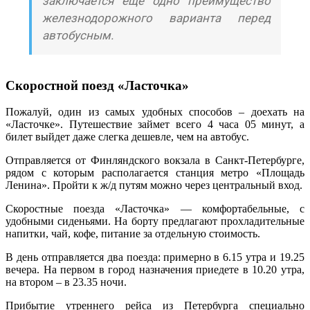
заключается еще одно преимущество
железнодорожного варианта перед
автобусным.
Скоростной поезд «Ласточка»
Пожалуй, один из самых удобных способов – доехать на
«Ласточке». Путешествие займет всего 4 часа 05 минут, а
билет выйдет даже слегка дешевле, чем на автобус.
Отправляется от Финляндского вокзала в Санкт-Петербурге,
рядом с которым располагается станция метро «Площадь
Ленина». Пройти к ж/д путям можно через центральный вход.
Скоростные поезда «Ласточка» — комфортабельные, с
удобными сиденьями. На борту предлагают прохладительные
напитки, чай, кофе, питание за отдельную стоимость.
В день отправляется два поезда: примерно в 6.15 утра и 19.25
вечера. На первом в город назначения приедете в 10.20 утра,
на втором – в 23.35 ночи.
Прибытие утреннего рейса из Петербурга специально