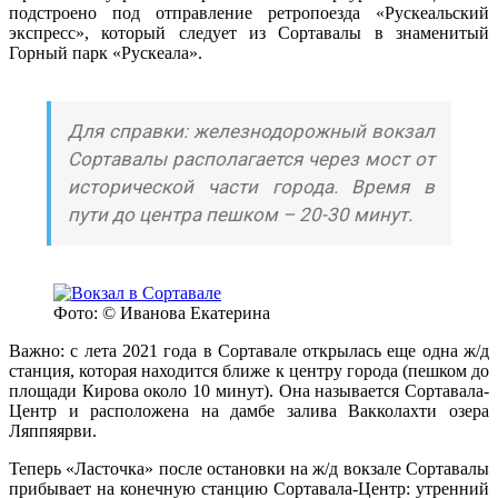
подстроено под отправление ретропоезда «Рускеальский
экспресс», который следует из Сортавалы в знаменитый
Горный парк «Рускеала».
Для справки: железнодорожный вокзал
Сортавалы располагается через мост от
исторической части города. Время в
пути до центра пешком – 20-30 минут.
Фото: © Иванова Екатерина
Важно: с лета 2021 года в Сортавале открылась еще одна ж/д
станция, которая находится ближе к центру города (пешком до
площади Кирова около 10 минут). Она называется Сортавала-
Центр и расположена на дамбе залива Вакколахти озера
Ляппяярви.
Теперь «Ласточка» после остановки на ж/д вокзале Сортавалы
прибывает на конечную станцию Сортавала-Центр: утренний