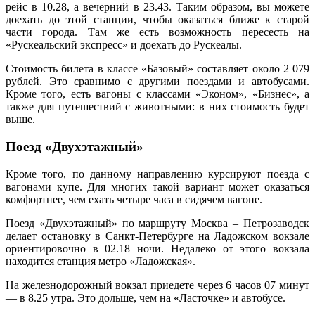
рейс в 10.28, а вечерний в 23.43. Таким образом, вы можете
доехать до этой станции, чтобы оказаться ближе к старой
части города. Там же есть возможность пересесть на
«Рускеальский экспресс» и доехать до Рускеалы.
Стоимость билета в классе «Базовый» составляет около 2 079
рублей. Это сравнимо с другими поездами и автобусами.
Кроме того, есть вагоны с классами «Эконом», «Бизнес», а
также для путешествий с животными: в них стоимость будет
выше.
Поезд «Двухэтажный»
Кроме того, по данному направлению курсируют поезда с
вагонами купе. Для многих такой вариант может оказаться
комфортнее, чем ехать четыре часа в сидячем вагоне.
Поезд «Двухэтажный» по маршруту Москва – Петрозаводск
делает остановку в Санкт-Петербурге на Ладожском вокзале
ориентировочно в 02.18 ночи. Недалеко от этого вокзала
находится станция метро «Ладожская».
На железнодорожный вокзал приедете через 6 часов 07 минут
— в 8.25 утра. Это дольше, чем на «Ласточке» и автобусе.