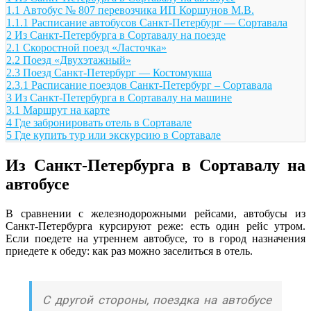
1.1
Автобус № 807 перевозчика ИП Коршунов М.В.
1.1.1
Расписание автобусов Санкт-Петербург — Сортавала
2
Из Санкт-Петербурга в Сортавалу на поезде
2.1
Скоростной поезд «Ласточка»
2.2
Поезд «Двухэтажный»
2.3
Поезд Санкт-Петербург — Костомукша
2.3.1
Расписание поездов Санкт-Петербург – Сортавала
3
Из Санкт-Петербурга в Сортавалу на машине
3.1
Маршрут на карте
4
Где забронировать отель в Сортавале
5
Где купить тур или экскурсию в Сортавале
Из Санкт-Петербурга в Сортавалу на
автобусе
В сравнении с железнодорожными рейсами, автобусы из
Санкт-Петербурга курсируют реже: есть один рейс утром.
Если поедете на утреннем автобусе, то в город назначения
приедете к обеду: как раз можно заселиться в отель.
С другой стороны, поездка на автобусе