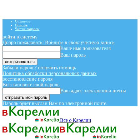
О проекте
Помощь
Частые вопросы
войти в систему
Добро пожаловать! Войдите в свою учётную запись
Ваше имя пользователя
Ваш пароль
Забыли пароль? получить помощь
Политика обработки персональных данных
восстановление пароля
Восстановите свой пароль
Ваш адрес электронной почты
Пароль будет выслан Вам по электронной почте.
Все о Карелии