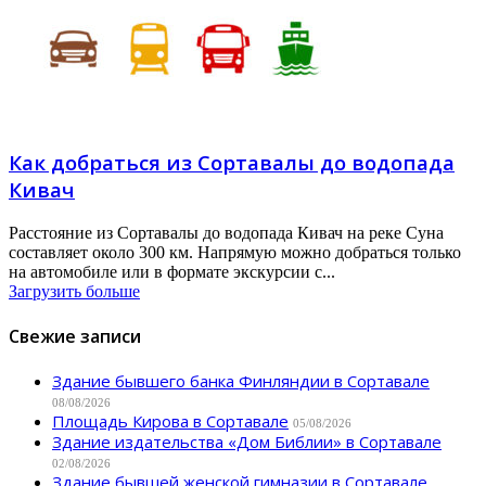
Как добраться из Сортавалы до водопада
Кивач
Расстояние из Сортавалы до водопада Кивач на реке Суна
составляет около 300 км. Напрямую можно добраться только
на автомобиле или в формате экскурсии с...
Загрузить больше
Свежие записи
Здание бывшего банка Финляндии в Сортавале
08/08/2026
Площадь Кирова в Сортавале
05/08/2026
Здание издательства «Дом Библии» в Сортавале
02/08/2026
Здание бывшей женской гимназии в Сортавале