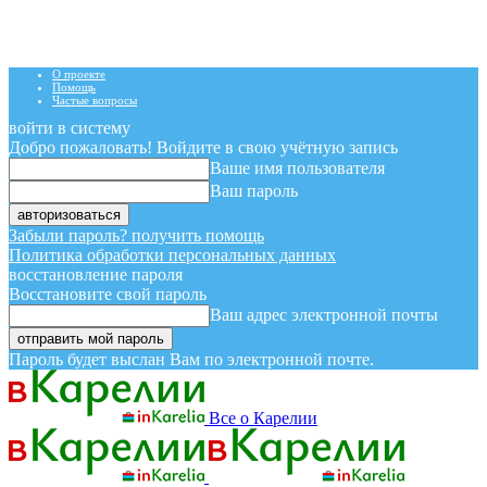
О проекте
Помощь
Частые вопросы
войти в систему
Добро пожаловать! Войдите в свою учётную запись
Ваше имя пользователя
Ваш пароль
Забыли пароль? получить помощь
Политика обработки персональных данных
восстановление пароля
Восстановите свой пароль
Ваш адрес электронной почты
Пароль будет выслан Вам по электронной почте.
Все о Карелии