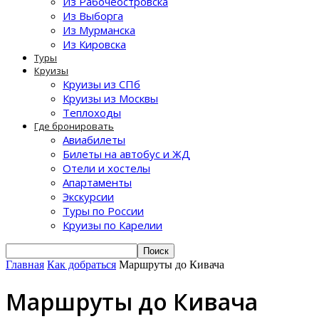
Из Рабочеостровска
Из Выборга
Из Мурманска
Из Кировска
Туры
Круизы
Круизы из СПб
Круизы из Москвы
Теплоходы
Где бронировать
Авиабилеты
Билеты на автобус и ЖД
Отели и хостелы
Апартаменты
Экскурсии
Туры по России
Круизы по Карелии
Главная
Как добраться
Маршруты до Кивача
Маршруты до Кивача