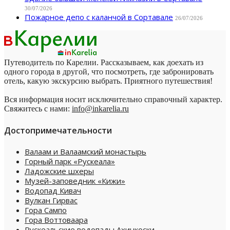
30/07/2026
Пожарное депо с каланчой в Сортавале
26/07/2026
Путеводитель по Карелии. Рассказываем, как доехать из
одного города в другой, что посмотреть, где забронировать
отель, какую экскурсию выбрать. Приятного путешествия!
Вся информация носит исключительно справочный характер.
Свяжитесь с нами:
info@inkarelia.ru
Достопримечательности
Валаам и Валаамский монастырь
Горный парк «Рускеала»
Ладожские шхеры
Музей-заповедник «Кижи»
Водопад Кивач
Вулкан Гирвас
Гора Сампо
Гора Воттоваара
Рускеальские водопады Ахинкоски