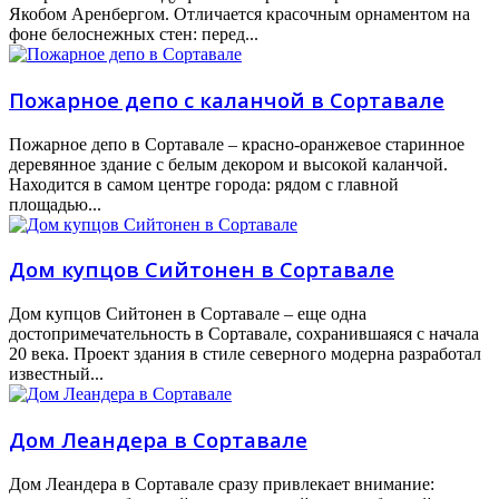
Якобом Аренбергом. Отличается красочным орнаментом на
фоне белоснежных стен: перед...
Пожарное депо с каланчой в Сортавале
Пожарное депо в Сортавале – красно-оранжевое старинное
деревянное здание с белым декором и высокой каланчой.
Находится в самом центре города: рядом с главной
площадью...
Дом купцов Сийтонен в Сортавале
Дом купцов Сийтонен в Сортавале – еще одна
достопримечательность в Сортавале, сохранившаяся с начала
20 века. Проект здания в стиле северного модерна разработал
известный...
Дом Леандера в Сортавале
Дом Леандера в Сортавале сразу привлекает внимание: