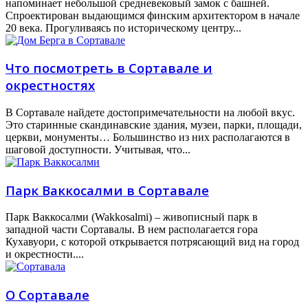
напоминает небольшой средневековый замок с башней.
Спроектирован выдающимся финским архитектором в начале
20 века. Прогуливаясь по историческому центру...
Что посмотреть в Сортавале и
окрестностях
В Сортавале найдете достопримечательности на любой вкус.
Это старинные скандинавские здания, музеи, парки, площади,
церкви, монументы… Большинство из них располагаются в
шаговой доступности. Учитывая, что...
Парк Ваккосалми в Сортавале
Парк Ваккосалми (Wakkosalmi) – живописный парк в
западной части Сортавалы. В нем располагается гора
Кухавуори, с которой открывается потрясающий вид на город
и окрестности....
О Сортавале