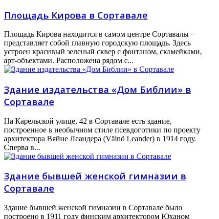
Площадь Кирова в Сортавале
Площадь Кирова находится в самом центре Сортавалы –
представляет собой главную городскую площадь. Здесь
устроен красивый зеленый сквер с фонтаном, скамейками,
арт-объектами. Расположена рядом с...
Здание издательства «Дом Библии» в
Сортавале
На Карельской улице, 42 в Сортавале есть здание,
построенное в необычном стиле псевдоготики по проекту
архитектора Вяйне Леандера (Väinö Leander) в 1914 году.
Сперва в...
Здание бывшей женской гимназии в
Сортавале
Здание бывшей женской гимназии в Сортавале было
построено в 1911 году финским архитектором Юханом