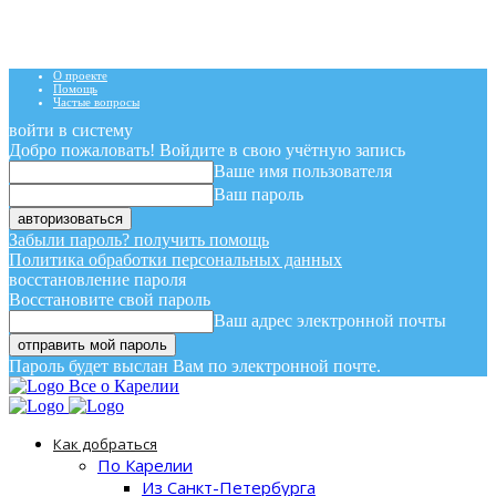
О проекте
Помощь
Частые вопросы
войти в систему
Добро пожаловать! Войдите в свою учётную запись
Ваше имя пользователя
Ваш пароль
Забыли пароль? получить помощь
Политика обработки персональных данных
восстановление пароля
Восстановите свой пароль
Ваш адрес электронной почты
Пароль будет выслан Вам по электронной почте.
Все о Карелии
Как добраться
По Карелии
Из Санкт-Петербурга