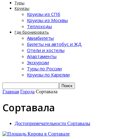
Туры
Круизы
Круизы из СПб
Круизы из Москвы
Теплоходы
Где бронировать
Авиабилеты
Билеты на автобус и ЖД
Отели и хостелы
Апартаменты
Экскурсии
Туры по России
Круизы по Карелии
Главная
Города
Сортавала
Сортавала
Достопримечательности Сортавалы