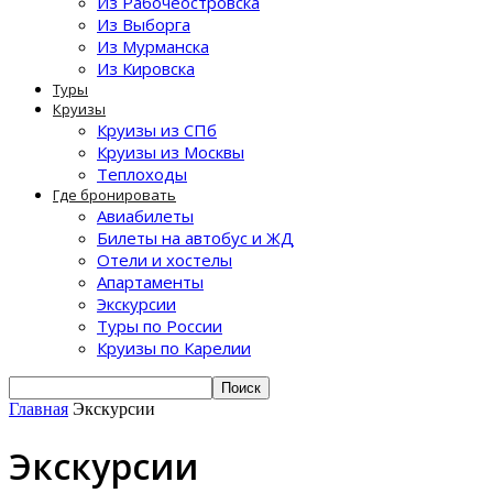
Из Рабочеостровска
Из Выборга
Из Мурманска
Из Кировска
Туры
Круизы
Круизы из СПб
Круизы из Москвы
Теплоходы
Где бронировать
Авиабилеты
Билеты на автобус и ЖД
Отели и хостелы
Апартаменты
Экскурсии
Туры по России
Круизы по Карелии
Главная
Экскурсии
Экскурсии