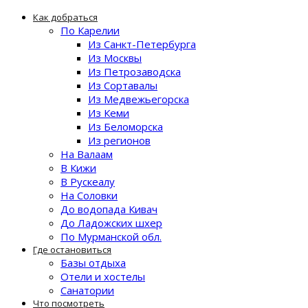
Как добраться
По Карелии
Из Санкт-Петербурга
Из Москвы
Из Петрозаводска
Из Сортавалы
Из Медвежьегорска
Из Кеми
Из Беломорска
Из регионов
На Валаам
В Кижи
В Рускеалу
На Соловки
До водопада Кивач
До Ладожских шхер
По Мурманской обл.
Где остановиться
Базы отдыха
Отели и хостелы
Санатории
Что посмотреть