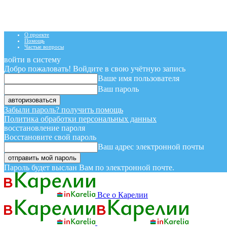
О проекте
Помощь
Частые вопросы
войти в систему
Добро пожаловать! Войдите в свою учётную запись
Ваше имя пользователя
Ваш пароль
Забыли пароль? получить помощь
Политика обработки персональных данных
восстановление пароля
Восстановите свой пароль
Ваш адрес электронной почты
Пароль будет выслан Вам по электронной почте.
Все о Карелии