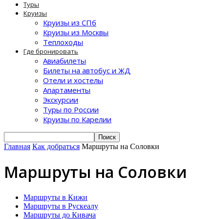
Туры
Круизы
Круизы из СПб
Круизы из Москвы
Теплоходы
Где бронировать
Авиабилеты
Билеты на автобус и ЖД
Отели и хостелы
Апартаменты
Экскурсии
Туры по России
Круизы по Карелии
Главная
Как добраться
Маршруты на Соловки
Маршруты на Соловки
Маршруты в Кижи
Маршруты в Рускеалу
Маршруты до Кивача