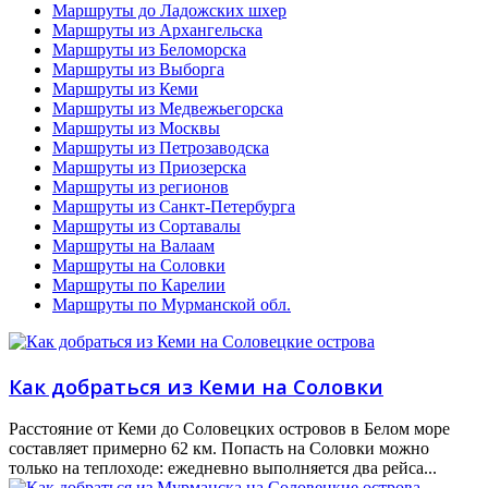
Маршруты до Ладожских шхер
Маршруты из Архангельска
Маршруты из Беломорска
Маршруты из Выборга
Маршруты из Кеми
Маршруты из Медвежьегорска
Маршруты из Москвы
Маршруты из Петрозаводска
Маршруты из Приозерска
Маршруты из регионов
Маршруты из Санкт-Петербурга
Маршруты из Сортавалы
Маршруты на Валаам
Маршруты на Соловки
Маршруты по Карелии
Маршруты по Мурманской обл.
Как добраться из Кеми на Соловки
Расстояние от Кеми до Соловецких островов в Белом море
составляет примерно 62 км. Попасть на Соловки можно
только на теплоходе: ежедневно выполняется два рейса...