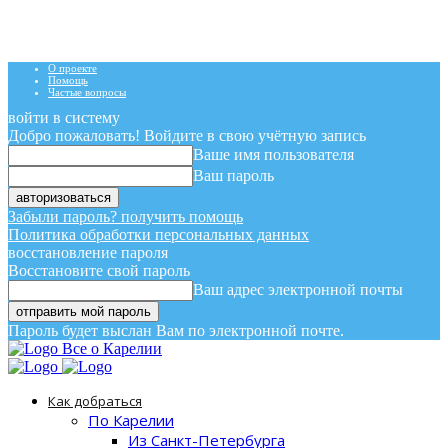
О проекте
Помощь
Частые вопросы
войти в систему
Добро пожаловать! Войдите в свою учётную запись
Ваше имя пользователя
Ваш пароль
Забыли пароль? получить помощь
Политика обработки персональных данных
восстановление пароля
Восстановите свой пароль
Ваш адрес электронной почты
Пароль будет выслан Вам по электронной почте.
Все о Карелии
Как добраться
По Карелии
Из Санкт-Петербурга