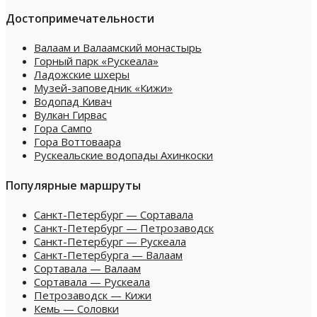
Достопримечательности
Валаам и Валаамский монастырь
Горный парк «Рускеала»
Ладожские шхеры
Музей-заповедник «Кижи»
Водопад Кивач
Вулкан Гирвас
Гора Сампо
Гора Воттоваара
Рускеальские водопады Ахинкоски
Популярные маршруты
Санкт-Петербург — Сортавала
Санкт-Петербург — Петрозаводск
Санкт-Петербург — Рускеала
Санкт-Петербурга — Валаам
Сортавала — Валаам
Сортавала — Рускеала
Петрозаводск — Кижи
Кемь — Соловки