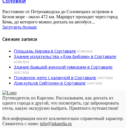
Соловки
Расстояние от Петрозаводска до Соловецких островов в
Белом море - около 472 км. Маршрут проходит через город
Кемь, до которого можно доехать на автобусе...
Загрузить больше
Свежие записи
Площадь Кирова в Сортавале
05/08/2026
Здание издательства «Дом Библии» в Сортавале
02/08/2026
Здание бывшей женской гимназии в Сортавале
30/07/2026
Пожарное депо с каланчой в Сортавале
26/07/2026
Дом купцов Сийтонен в Сортавале
24/07/2026
Путеводитель по Карелии. Рассказываем, как доехать из
одного города в другой, что посмотреть, где забронировать
отель, какую экскурсию выбрать. Приятного путешествия!
Вся информация носит исключительно справочный характер.
Свяжитесь с нами:
info@inkarelia.ru