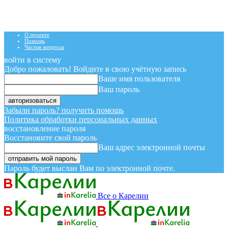
О проекте
Помощь
Частые вопросы
войти в систему
Добро пожаловать! Войдите в свою учётную запись
Ваше имя пользователя
Ваш пароль
Забыли пароль? получить помощь
Политика обработки персональных данных
восстановление пароля
Восстановите свой пароль
Ваш адрес электронной почты
Пароль будет выслан Вам по электронной почте.
Все о Карелии