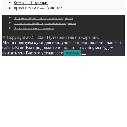
Кемь — Соловки
Архангельск — Соловки
Политика обработки персональных данных
Согласие на обработку персональных данных
Пользовательское cоглашение
© Copyright 2021-
2026 Путеводитель по Карелии.
Мы используем куки для наилучшего представления нашего
сайта. Если Вы продолжите использовать сайт, мы будем
считать что Вас это устраивает.
Хорошо