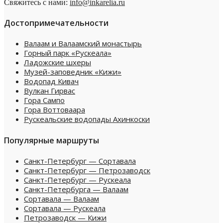
Свяжитесь с нами:
info@inkarelia.ru
Достопримечательности
Валаам и Валаамский монастырь
Горный парк «Рускеала»
Ладожские шхеры
Музей-заповедник «Кижи»
Водопад Кивач
Вулкан Гирвас
Гора Сампо
Гора Воттоваара
Рускеальские водопады Ахинкоски
Популярные маршруты
Санкт-Петербург — Сортавала
Санкт-Петербург — Петрозаводск
Санкт-Петербург — Рускеала
Санкт-Петербурга — Валаам
Сортавала — Валаам
Сортавала — Рускеала
Петрозаводск — Кижи