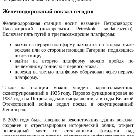
Железнодорожный вокзал сегодня
Железнодорожная станция носит название Петрозаводск-
Пассажирский (по-карельски Petroskoin raudatieazema).
Включает пять путей и три пассажирские платформы:
выход на первую платформу находится на втором этаже
вокзала или со стороны площади Гагарина, поднявшись
по лестнице;
выйти на вторую платформу можно пройдя по
пешеходному тоннелю с первого этажа;
переход на третью платформу оборудован через первую
платформу.
Также на станции можно увидеть паровоз-памятник,
сконструированный в 1935 году. Паровоз функционировал до
1987 года на Петрозаводском направлении, а в годы Великой
Отечественной войны водил поезда в оккупированный
Ленинград.
В 2020 году была завершена реконструкция здания вокзала:
сохранен и отреставрирован исторический облик, открыт
пешеходный мост со стеклянными фасадами над