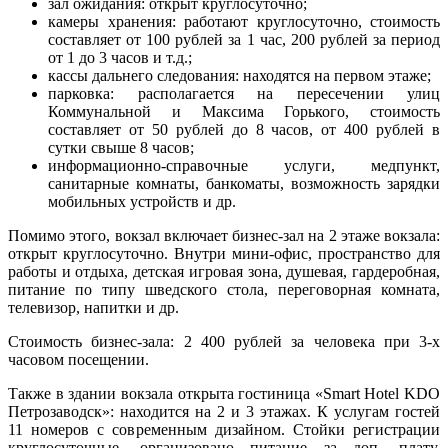
зал ожидания: открыт круглосуточно;
камеры хранения: работают круглосуточно, стоимость
составляет от 100 рублей за 1 час, 200 рублей за период
от 1 до 3 часов и т.д.;
кассы дальнего следования: находятся на первом этаже;
парковка: располагается на пересечении улиц
Коммунальной и Максима Горького, стоимость
составляет от 50 рублей до 8 часов, от 400 рублей в
сутки свыше 8 часов;
информационно-справочные услуги, медпункт,
санитарные комнаты, банкоматы, возможность зарядки
мобильных устройств и др.
Помимо этого, вокзал включает бизнес-зал на 2 этаже вокзала:
открыт круглосуточно. Внутри мини-офис, пространство для
работы и отдыха, детская игровая зона, душевая, гардеробная,
питание по типу шведского стола, переговорная комната,
телевизор, напитки и др.
Стоимость бизнес-зала: 2 400 рублей за человека при 3-х
часовом посещении.
Также в здании вокзала открыта гостиница «Smart Hotel KDO
Петрозаводск»: находится на 2 и 3 этажах. К услугам гостей
11 номеров с современным дизайном. Стойки регистрации
круглосуточные, организовано питание за доп. плату,