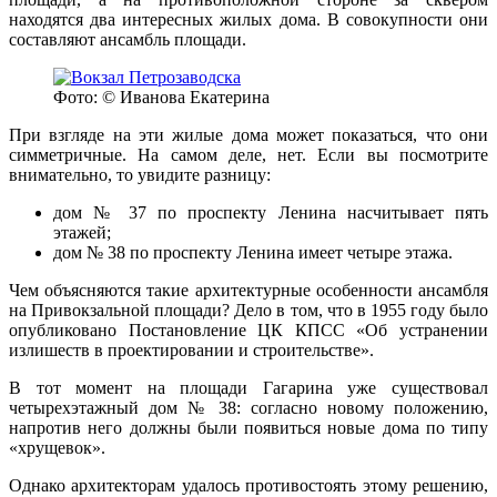
находятся два интересных жилых дома. В совокупности они
составляют ансамбль площади.
Фото: © Иванова Екатерина
При взгляде на эти жилые дома может показаться, что они
симметричные. На самом деле, нет. Если вы посмотрите
внимательно, то увидите разницу:
дом № 37 по проспекту Ленина насчитывает пять
этажей;
дом № 38 по проспекту Ленина имеет четыре этажа.
Чем объясняются такие архитектурные особенности ансамбля
на Привокзальной площади? Дело в том, что в 1955 году было
опубликовано Постановление ЦК КПСС «Об устранении
излишеств в проектировании и строительстве».
В тот момент на площади Гагарина уже существовал
четырехэтажный дом № 38: согласно новому положению,
напротив него должны были появиться новые дома по типу
«хрущевок».
Однако архитекторам удалось противостоять этому решению,