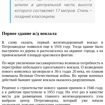
шпилю в центральной части, высота
которого составляет 17 метров. Стиль –
поздний классицизм.
Первое здание ж/д вокзала
К слову сказать, первый железнодорожный вокзал в
Петрозаводске появился еще в 1916 году. Тогда здание было
выстроено из дерева и располагалось на окраине города, а на
привокзальной площади красовался фонтан.
По мере увеличения пассажиропотока возникла потребность в
перестройке небольшого одноэтажного вокзала. О возведении
нового комплекса заговорили в 30-х годах 20 века, но планам
помешала Великая Отечественная война. Во время военных
действий бывшее здание вокзала оказалось разрушенным.
Решение о строительстве нового здания приняли в 1946 году,
а к работам приступили в 1953 году. На этот раз в качестве
места для размещения главного железнодорожного узла
выбрали центр Петрозаводска, который уже начали
застраивать новыми советскими зданиями.