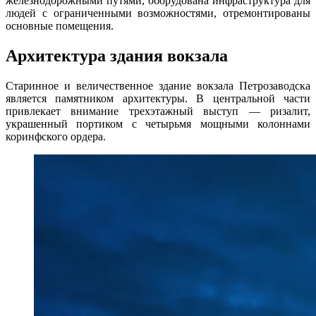
железнодорожными путями, оборудована инфраструктура для
людей с ограниченными возможностями, отремонтированы
основные помещения.
Архитектура здания вокзала
Старинное и величественное здание вокзала Петрозаводска
является памятником архитектуры. В центральной части
привлекает внимание трехэтажный выступ — ризалит,
украшенный портиком с четырьмя мощными колоннами
коринфского ордера.