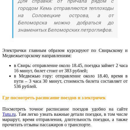
Для справки: от причала рядом с
городом Кемь отправляются теплоходы
на Соловецкие острова, а от
Беломорска можно добраться до
знаменитых Беломорских петроглифов.
Электрички главным образом курсируют по Свирьскому и
Медвежьегорскому направлениям:
в Свирь: отправление около 18.45, поездка займет 2 часа
16 минут, билет стоит от 383 рублей;
в Медвежью гору: отправление около 18.40, время в
пути – 3 часа 30 минут, стоимость билета составляет от
536 рублей.
Где посмотреть расписание поездов и электричек
Посмотреть точное расписание поездов удобно на сайте
Tutu.ru
. Там легко узнать важные детали поездки, в том числе
маршрут, время отправления, длительность поездки, а также
прочитать отзывы пассажиров о транспорте.