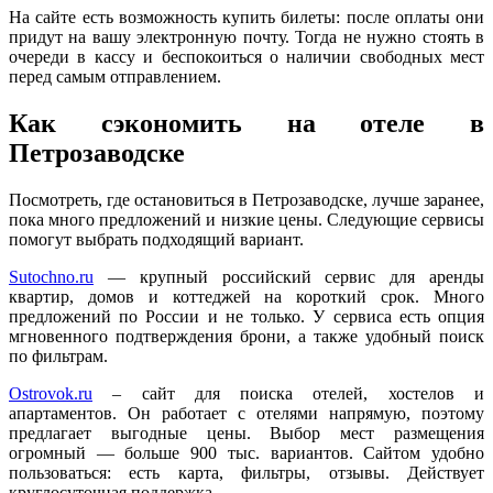
На сайте есть возможность купить билеты: после оплаты они
придут на вашу электронную почту. Тогда не нужно стоять в
очереди в кассу и беспокоиться о наличии свободных мест
перед самым отправлением.
Как сэкономить на отеле в
Петрозаводске
Посмотреть, где остановиться в Петрозаводске, лучше заранее,
пока много предложений и низкие цены. Следующие сервисы
помогут выбрать подходящий вариант.
Sutochno.ru
— крупный российский сервис для аренды
квартир, домов и коттеджей на короткий срок. Много
предложений по России и не только. У сервиса есть опция
мгновенного подтверждения брони, а также удобный поиск
по фильтрам.
Ostrovok.ru
– сайт для поиска отелей, хостелов и
апартаментов. Он работает с отелями напрямую, поэтому
предлагает выгодные цены. Выбор мест размещения
огромный — больше 900 тыс. вариантов. Сайтом удобно
пользоваться: есть карта, фильтры, отзывы. Действует
круглосуточная поддержка.