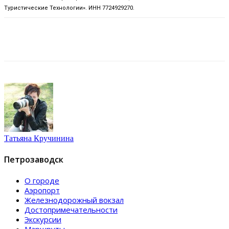
Туристические Технологии». ИНН 7724929270.
Татьяна Кручинина
Петрозаводск
О городе
Аэропорт
Железнодорожный вокзал
Достопримечательности
Экскурсии