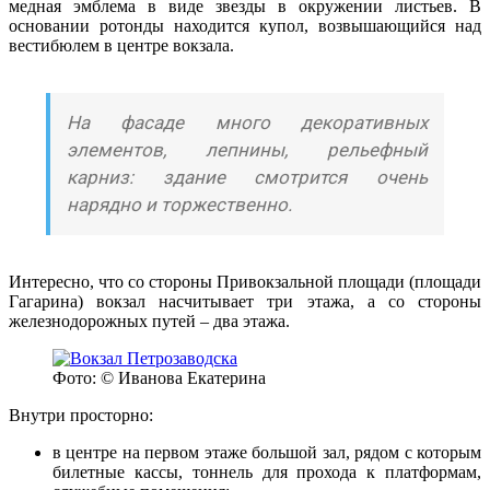
медная эмблема в виде звезды в окружении листьев. В
основании ротонды находится купол, возвышающийся над
вестибюлем в центре вокзала.
На фасаде много декоративных
элементов, лепнины, рельефный
карниз: здание смотрится очень
нарядно и торжественно.
Интересно, что со стороны Привокзальной площади (площади
Гагарина) вокзал насчитывает три этажа, а со стороны
железнодорожных путей – два этажа.
Фото: © Иванова Екатерина
Внутри просторно:
в центре на первом этаже большой зал, рядом с которым
билетные кассы, тоннель для прохода к платформам,