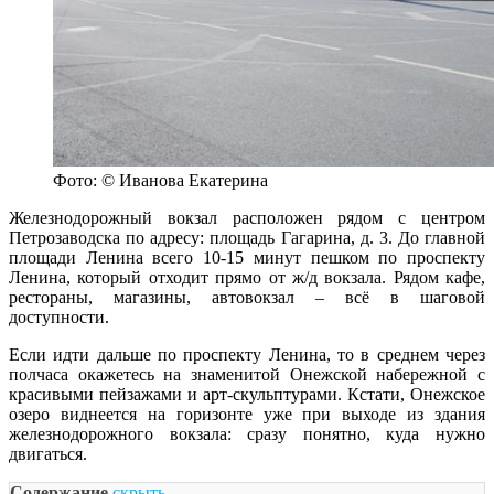
Фото: © Иванова Екатерина
Железнодорожный вокзал расположен рядом с центром
Петрозаводска по адресу: площадь Гагарина, д. 3. До главной
площади Ленина всего 10-15 минут пешком по проспекту
Ленина, который отходит прямо от ж/д вокзала. Рядом кафе,
рестораны, магазины, автовокзал – всё в шаговой
доступности.
Если идти дальше по проспекту Ленина, то в среднем через
полчаса окажетесь на знаменитой Онежской набережной с
красивыми пейзажами и арт-скульптурами. Кстати, Онежское
озеро виднеется на горизонте уже при выходе из здания
железнодорожного вокзала: сразу понятно, куда нужно
двигаться.
Содержание
скрыть