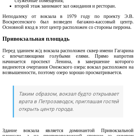
служебные помещения;
второй этаж занимают зал ожидания и ресторан.
Неподалеку от вокзала в 1979 году по проекту Э.В.
Воскресенского был возведен багажно-кассовый центр.
Основной вход в этот центр расположен со стороны перрона.
Привокзальная площадь
Перед зданием ж/д вокзала расположен сквер имени Гагарина
с впечатляющими голубыми елями. Прямо напротив
начинается проспект Ленина, в завершение которого
виднеются очертания Онежского озера: вокзал расположен на
возвышенности, поэтому озеро хорошо просматривается.
Таким образом, вокзал будто открывает
врата в Петрозаводск, приглашая гостей
открыть центр города.
Здание вокзала является доминантой Привокзальной
площади, а на противоположной стороне за сквером