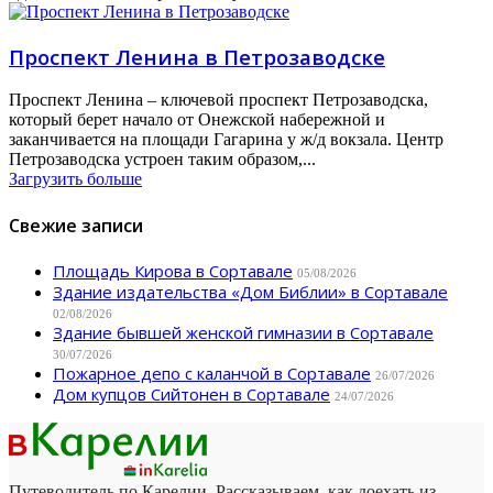
Проспект Ленина в Петрозаводске
Проспект Ленина – ключевой проспект Петрозаводска,
который берет начало от Онежской набережной и
заканчивается на площади Гагарина у ж/д вокзала. Центр
Петрозаводска устроен таким образом,...
Загрузить больше
Свежие записи
Площадь Кирова в Сортавале
05/08/2026
Здание издательства «Дом Библии» в Сортавале
02/08/2026
Здание бывшей женской гимназии в Сортавале
30/07/2026
Пожарное депо с каланчой в Сортавале
26/07/2026
Дом купцов Сийтонен в Сортавале
24/07/2026
Путеводитель по Карелии. Рассказываем, как доехать из