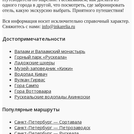
одного города в другой, что посмотреть, где забронировать
отель, какую экскурсию выбрать. Приятного путешествия!
Вся информация носит исключительно справочный характер.
Свяжитесь с нами:
info@inkarelia.ru
Достопримечательности
Валаам и Валаамский монастырь
Горный парк «Рускеала»
Ладожские шхеры
Музей-заповедник «Кижи»
Водопад Кивач
Вулкан Гирвас
Гора Сампо
Гора Воттоваара
Рускеальские водопады Ахинкоски
Популярные маршруты
Санкт-Петербург — Сортавала
Санкт-Петербург — Петрозаводск
Санкт-Петербург — Рускеала