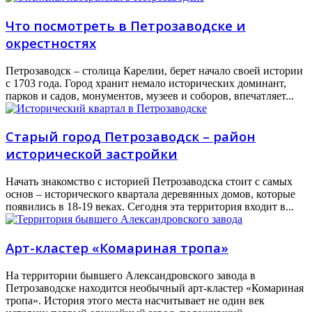
Что посмотреть в Петрозаводске и
окрестностях
Петрозаводск – столица Карелии, берет начало своей истории
с 1703 года. Город хранит немало исторических доминант,
парков и садов, монументов, музеев и соборов, впечатляет...
Старый город Петрозаводск – район
исторической застройки
Начать знакомство с историей Петрозаводска стоит с самых
основ – исторического квартала деревянных домов, которые
появились в 18-19 веках. Сегодня эта территория входит в...
Арт-кластер «Комариная тропа»
На территории бывшего Александровского завода в
Петрозаводске находится необычный арт-кластер «Комариная
тропа». История этого места насчитывает не один век