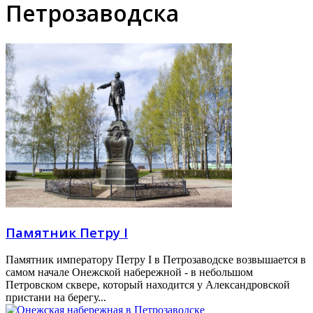
Петрозаводска
Памятник Петру I
Памятник императору Петру I в Петрозаводске возвышается в
самом начале Онежской набережной - в небольшом
Петровском сквере, который находится у Александровской
пристани на берегу...