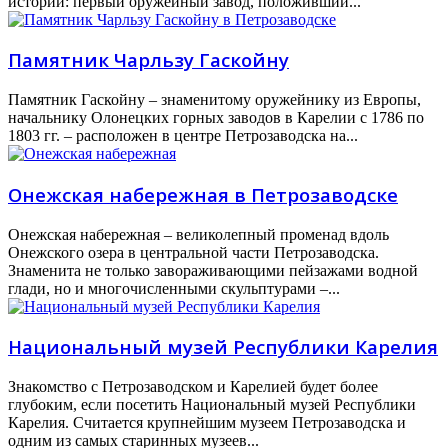
истории: первый оружейный завод, положивший...
Памятник Чарльзу Гаскойну
Памятник Гаскойну – знаменитому оружейнику из Европы,
начальнику Олонецких горных заводов в Карелии с 1786 по
1803 гг. – расположен в центре Петрозаводска на...
Онежская набережная в Петрозаводске
Онежская набережная – великолепный променад вдоль
Онежского озера в центральной части Петрозаводска.
Знаменита не только завораживающими пейзажами водной
глади, но и многочисленными скульптурами –...
Национальный музей Республики Карелия
Знакомство с Петрозаводском и Карелией будет более
глубоким, если посетить Национальный музей Республики
Карелия. Считается крупнейшим музеем Петрозаводска и
одним из самых старинных музеев...