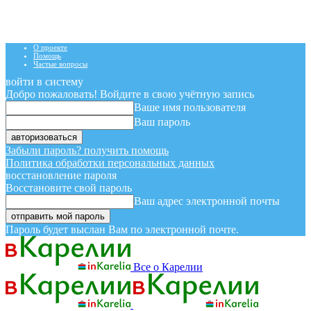
О проекте
Помощь
Частые вопросы
войти в систему
Добро пожаловать! Войдите в свою учётную запись
Ваше имя пользователя
Ваш пароль
Забыли пароль? получить помощь
Политика обработки персональных данных
восстановление пароля
Восстановите свой пароль
Ваш адрес электронной почты
Пароль будет выслан Вам по электронной почте.
Все о Карелии