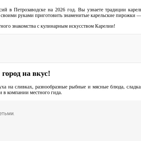
сий в Петрозаводске на 2026 год. Вы узнаете традиции карел
е своими руками приготовить знаменитые карельские пирожки —
ного знакомства с кулинарным искусством Карелии!
город на вкус!
уха на сливках, разнообразные рыбные и мясные блюда, сладка
и в компании местного гида.
етьми.