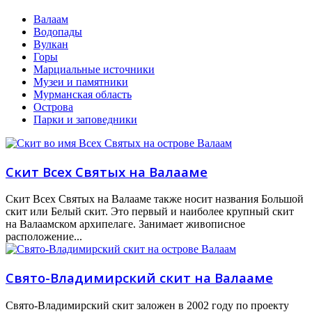
Валаам
Водопады
Вулкан
Горы
Марциальные источники
Музеи и памятники
Мурманская область
Острова
Парки и заповедники
Скит Всех Святых на Валааме
Скит Всех Святых на Валааме также носит названия Большой
скит или Белый скит. Это первый и наиболее крупный скит
на Валаамском архипелаге. Занимает живописное
расположение...
Свято-Владимирский скит на Валааме
Свято-Владимирский скит заложен в 2002 году по проекту