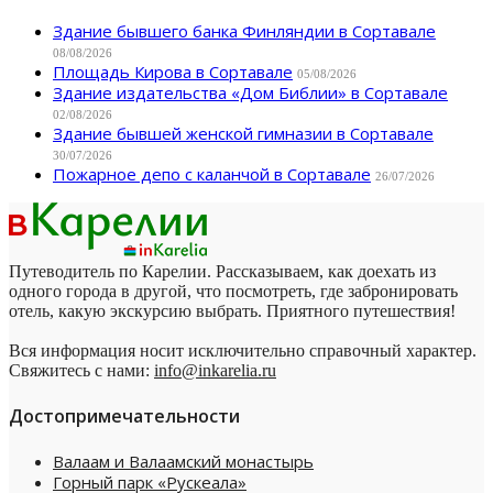
Здание бывшего банка Финляндии в Сортавале
08/08/2026
Площадь Кирова в Сортавале
05/08/2026
Здание издательства «Дом Библии» в Сортавале
02/08/2026
Здание бывшей женской гимназии в Сортавале
30/07/2026
Пожарное депо с каланчой в Сортавале
26/07/2026
Путеводитель по Карелии. Рассказываем, как доехать из
одного города в другой, что посмотреть, где забронировать
отель, какую экскурсию выбрать. Приятного путешествия!
Вся информация носит исключительно справочный характер.
Свяжитесь с нами:
info@inkarelia.ru
Достопримечательности
Валаам и Валаамский монастырь
Горный парк «Рускеала»