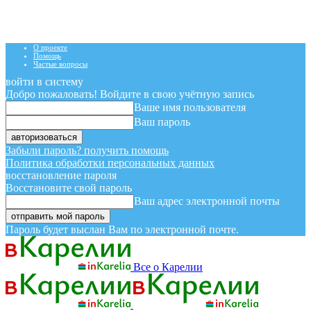
О проекте
Помощь
Частые вопросы
войти в систему
Добро пожаловать! Войдите в свою учётную запись
Ваше имя пользователя
Ваш пароль
Забыли пароль? получить помощь
Политика обработки персональных данных
восстановление пароля
Восстановите свой пароль
Ваш адрес электронной почты
Пароль будет выслан Вам по электронной почте.
Все о Карелии