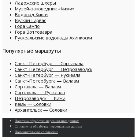
Ладожские шхеры
Музей-заповедник «Кижи»
Водопад Кивач
Вулкан Гирвас
Гора Сампо
Гора Воттоваара
Рускеальские водопады Ахинкоски
Популярные маршруты
Санкт-Петербург — Сортавала
Санкт-Петербург — Петрозаводск
Санкт-Петербург — Рускеала
Санкт-Петербурга — Валаам
Сортавала — Валаам
Сортавала — Рускеала
Петрозаводск — Кижи
Кемь — Соловки
Архангельск — Соловки
Политика обработки персональных данных
Согласие на обработку персональных данных
Пользовательское cоглашение