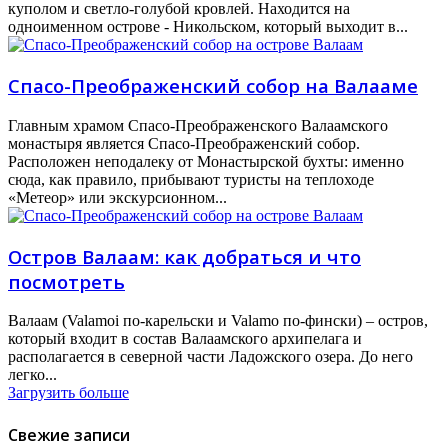
куполом и светло-голубой кровлей. Находится на
одноименном острове - Никольском, который выходит в...
Спасо-Преображенский собор на Валааме
Главным храмом Спасо-Преображенского Валаамского
монастыря является Спасо-Преображенский собор.
Расположен неподалеку от Монастырской бухты: именно
сюда, как правило, прибывают туристы на теплоходе
«Метеор» или экскурсионном...
Остров Валаам: как добраться и что
посмотреть
Валаам (Valamoi по-карельски и Valamo по-фински) – остров,
который входит в состав Валаамского архипелага и
располагается в северной части Ладожского озера. До него
легко...
Загрузить больше
Свежие записи