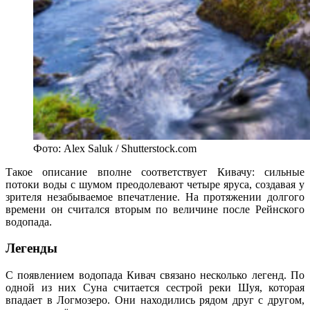
Фото: Alex Saluk / Shutterstock.com
Такое описание вполне соответствует Кивачу: сильные
потоки воды с шумом преодолевают четыре яруса, создавая у
зрителя незабываемое впечатление. На протяжении долгого
времени он считался вторым по величине после Рейнского
водопада.
Легенды
С появлением водопада Кивач связано несколько легенд. По
одной из них Суна считается сестрой реки Шуя, которая
впадает в Логмозеро. Они находились рядом друг с другом,