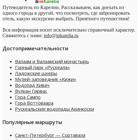
Путеводитель по Карелии. Рассказываем, как доехать из
одного города в другой, что посмотреть, где забронировать
отель, какую экскурсию выбрать. Приятного путешествия!
Вся информация носит исключительно справочный характер.
Свяжитесь с нами:
info@inkarelia.ru
Достопримечательности
Валаам и Валаамский монастырь
Горный парк «Рускеала»
Ладожские шхеры
Музей-заповедник «Кижи»
Водопад Кивач
Вулкан Гирвас
Гора Сампо
Гора Воттоваара
Рускеальские водопады Ахинкоски
Популярные маршруты
Санкт-Петербург — Сортавала