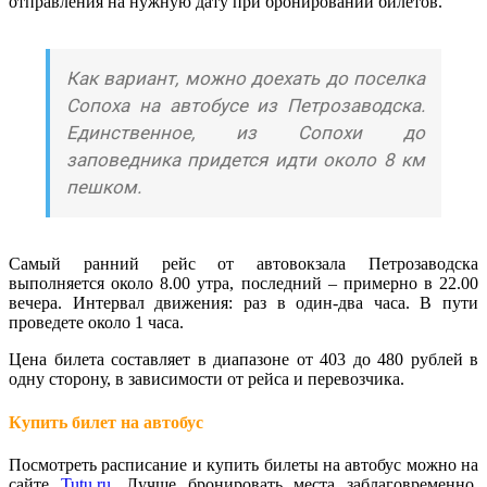
отправления на нужную дату при бронировании билетов.
Как вариант, можно доехать до поселка
Сопоха на автобусе из Петрозаводска.
Единственное, из Сопохи до
заповедника придется идти около 8 км
пешком.
Самый ранний рейс от автовокзала Петрозаводска
выполняется около 8.00 утра, последний – примерно в 22.00
вечера. Интервал движения: раз в один-два часа. В пути
проведете около 1 часа.
Цена билета составляет в диапазоне от 403 до 480 рублей в
одну сторону, в зависимости от рейса и перевозчика.
Купить билет на автобус
Посмотреть расписание и купить билеты на автобус можно на
сайте
Tutu.ru
. Лучше бронировать места заблаговременно,