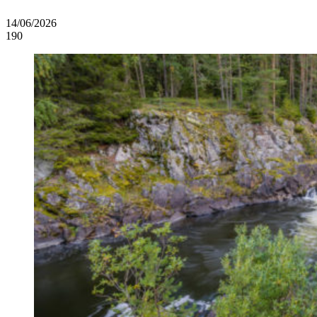
14/06/2026
190