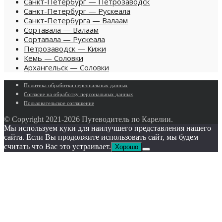
Санкт-Петербург — Петрозаводск
Санкт-Петербург — Рускеала
Санкт-Петербурга — Валаам
Сортавала — Валаам
Сортавала — Рускеала
Петрозаводск — Кижи
Кемь — Соловки
Архангельск — Соловки
Политика обработки персональных данных
Согласие на обработку персональных данных
Пользовательское cоглашение
© Copyright 2021-
2026 Путеводитель по Карелии.
Мы используем куки для наилучшего представления нашего
сайта. Если Вы продолжите использовать сайт, мы будем
считать что Вас это устраивает.
Хорошо