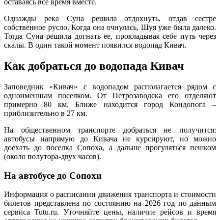
оставаясь всё время вместе.
Однажды река Суна решила отдохнуть, отдав сестре
собственное русло. Когда она очнулась, Шуя уже была далеко.
Тогда Суна решила догнать ее, прокладывая себе путь через
скалы. В один такой момент появился водопад Кивач.
Как добраться до водопада Кивач
Заповедник «Кивач» с водопадом располагается рядом с
одноименным поселком. От Петрозаводска его отделяют
примерно 80 км. Ближе находится город Кондопога –
приблизительно в 27 км.
На общественном транспорте добраться не получится:
автобусы напрямую до Кивача не курсируют, но можно
доехать до поселка Сопоха, а дальше прогуляться пешком
(около полутора-двух часов).
На автобусе до Сопохи
Информация о расписании движения транспорта и стоимости
билетов представлена по состоянию на 2026 год по данным
сервиса Tutu.ru. Уточняйте цены, наличие рейсов и время