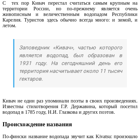
С тех пор Кивач перестал считаться самым крупным на
территории России, но по-прежнему является очень
живописным и величественным водопадом Республики
Карелия. Туристов здесь обычно всегда много: и зимой, и
летом.
Заповедник «Кивач», частью которого
является водопад, был образован в
1931 году. На сегодняшний день его
территория насчитывает около 11 тысяч
гектаров.
Кивач не один раз упоминали поэты в своих произведениях.
Известны стихотворения Г.Р. Державина, который посетил
водопад в 1785 году, Н.И. Глазкова и других поэтов.
Происхождение названия
По-фински название водопада звучит как Kivatsu: произошло