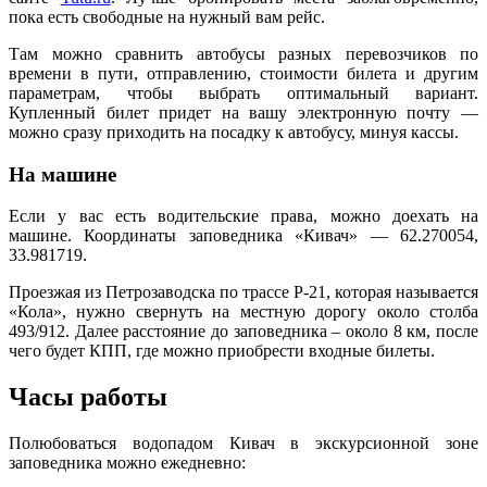
пока есть свободные на нужный вам рейс.
Там можно сравнить автобусы разных перевозчиков по
времени в пути, отправлению, стоимости билета и другим
параметрам, чтобы выбрать оптимальный вариант.
Купленный билет придет на вашу электронную почту —
можно сразу приходить на посадку к автобусу, минуя кассы.
На машине
Если у вас есть водительские права, можно доехать на
машине. Координаты заповедника «Кивач» — 62.270054,
33.981719.
Проезжая из Петрозаводска по трассе P-21, которая называется
«Кола», нужно свернуть на местную дорогу около столба
493/912. Далее расстояние до заповедника – около 8 км, после
чего будет КПП, где можно приобрести входные билеты.
Часы работы
Полюбоваться водопадом Кивач в экскурсионной зоне
заповедника можно ежедневно: