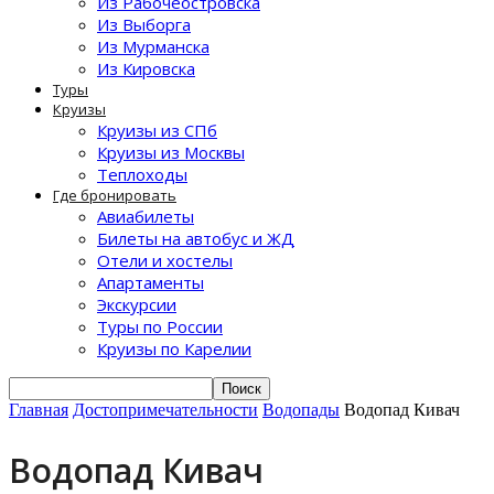
Из Рабочеостровска
Из Выборга
Из Мурманска
Из Кировска
Туры
Круизы
Круизы из СПб
Круизы из Москвы
Теплоходы
Где бронировать
Авиабилеты
Билеты на автобус и ЖД
Отели и хостелы
Апартаменты
Экскурсии
Туры по России
Круизы по Карелии
Главная
Достопримечательности
Водопады
Водопад Кивач
Водопад Кивач