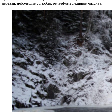
деревья, небольшие сугробы, рельефные ледяные массивы.