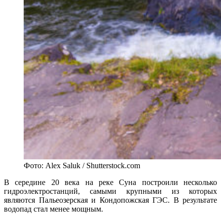
Фото: Alex Saluk / Shutterstock.com
В середине 20 века на реке Суна построили несколько
гидроэлектростанций, самыми крупными из которых
являются Пальеозерская и Кондопожская ГЭС. В результате
водопад стал менее мощным.