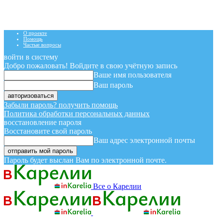
О проекте
Помощь
Частые вопросы
войти в систему
Добро пожаловать! Войдите в свою учётную запись
Ваше имя пользователя
Ваш пароль
Забыли пароль? получить помощь
Политика обработки персональных данных
восстановление пароля
Восстановите свой пароль
Ваш адрес электронной почты
Пароль будет выслан Вам по электронной почте.
Все о Карелии