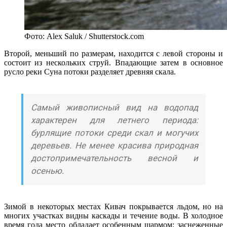
Фото: Alex Saluk / Shutterstock.com
Второй, меньший по размерам, находится с левой стороны и
состоит из нескольких струй. Впадающие затем в основное
русло реки Суна потоки разделяет древняя скала.
Самый живописный вид на водопад
характерен для летнего периода:
бурлящие потоки среди скал и могучих
деревьев. Не менее красива природная
достопримечательность весной и
осенью.
Зимой в некоторых местах Кивач покрывается льдом, но на
многих участках видны каскады и течение воды. В холодное
время года место обладает особенным шармом: заснеженные