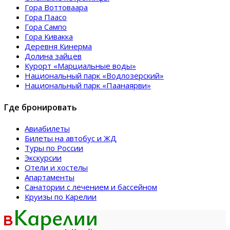
Гора Воттоваара
Гора Паасо
Гора Сампо
Гора Кивакка
Деревня Кинерма
Долина зайцев
Курорт «Марциальные воды»
Национальный парк «Водлозерский»
Национальный парк «Паанаярви»
Где бронировать
Авиабилеты
Билеты на автобус и ЖД
Туры по России
Экскурсии
Отели и хостелы
Апартаменты
Санатории с лечением и бассейном
Круизы по Карелии