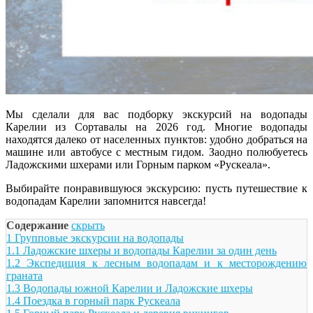
Мы сделали для вас подборку экскурсий на водопады
Карелии из Сортавалы на 2026 год. Многие водопады
находятся далеко от населенных пунктов: удобно добраться на
машине или автобусе с местным гидом. Заодно полюбуетесь
Ладожскими шхерами или Горным парком «Рускеала».
Выбирайте понравившуюся экскурсию: пусть путешествие к
водопадам Карелии запомнится навсегда!
Содержание
скрыть
1
Групповые экскурсии на водопады
1.1
Ладожские шхеры и водопады Карелии за один день
1.2
Экспедиция к лесным водопадам и к месторождению
граната
1.3
Водопады южной Карелии и Ладожские шхеры
1.4
Поездка в горный парк Рускеала