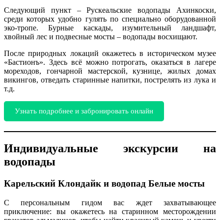
Следующий пункт – Рускеальские водопады Ахинкоски,
среди которых удобно гулять по специально оборудованной
эко-тропе. Бурные каскады, изумительный ландшафт,
хвойный лес и подвесные мосты – водопады восхищают.
После природных локаций окажетесь в историческом музее
«Бастионъ». Здесь всё можно потрогать, оказаться в лагере
мореходов, гончарной мастерской, кузнице, жилых домах
викингов, отведать старинные напитки, пострелять из лука и
т.д.
Узнать подробнее и забронировать онлайн
Индивидуальные экскурсии на
водопады
Карельский Клондайк и водопад Белые мосты
С персональным гидом вас ждет захватывающее
приключение: вы окажетесь на старинном месторождении