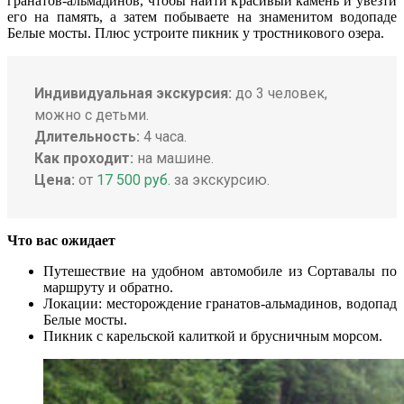
гранатов-альмадинов, чтобы найти красивый камень и увезти
его на память, а затем побываете на знаменитом водопаде
Белые мосты. Плюс устроите пикник у тростникового озера.
Индивидуальная экскурсия:
до 3 человек,
можно с детьми.
Длительность:
4 часа.
Как проходит:
на машине.
Цена:
от
17 500 руб.
за экскурсию.
Что вас ожидает
Путешествие на удобном автомобиле из Сортавалы по
маршруту и обратно.
Локации: месторождение гранатов-альмадинов, водопад
Белые мосты.
Пикник с карельской калиткой и брусничным морсом.