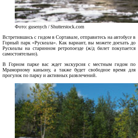
Фото: gusenych / Shutterstock.com
Встретившись с гидом в Сортавале, отправитесь на автобусе в
Горный парк «Рускеала». Как вариант, вы можете доехать до
Рускеалы на старинном ретропоезде (ж/д билет покупается
самостоятельно).
В Горном парке вас ждет экскурсия с местным гидом по
Мраморному каньону, а также будет свободное время для
прогулок по парку и активных развлечений.