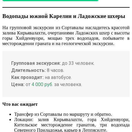
Водопады южной Карелии и Ладожские шхеры
На групповой экскурсии из Сортавалы насладитесь красотой
залива Кирьявалахти, очертаниями Ладожских шхер с высоты
горы Хийденвуори, мощью трех водопадов, побываете в
месторождении граната и на геологической экскурсии.
Групповая экскурсия:
до 33 человек.
Длительность:
8 часов.
Как проходит:
на автобусе.
Цена:
от
4 000 руб.
за человека.
Что вас ожидает
Трансфер из Сортавалы по маршруту и обратно.
Локации: залив Кирьявалахти, гора Хийденвуори,
Кительское месторождение гранатов, три водопада
Северного Приладожья, карьер в Леппясилте.