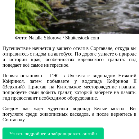
Фото: Natalia Sidorova / Shutterstock.com
Путешествие начнется у вашего отеля в Сортавале, откуда вы
отправитесь с гидом на автобусе. По дороге узнаете о природе
и истории края, особенностях карельского граната: гид
поведает всё самое интересное.
Первая остановка – ГЭС в Ляскеля с водопадом Нижний
Койриноя, затем побываете у водопада Койриноя II
(Верхний). Приехав на Кительское месторождение граната,
попробуете сами добыть гранат, который заберете на память:
гид предоставит необходимое оборудование.
Следом вас ждет чудесный водопад Белые мосты. Вы
погуляете среди живописных каскадов, а после вернетесь в
Сортавалу.
Узнать подробнее и забронировать онлайн