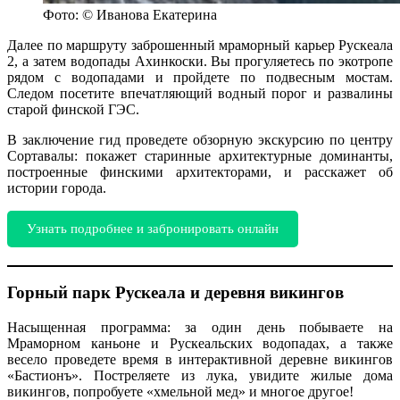
Фото: © Иванова Екатерина
Далее по маршруту заброшенный мраморный карьер Рускеала
2, а затем водопады Ахинкоски. Вы прогуляетесь по экотропе
рядом с водопадами и пройдете по подвесным мостам.
Следом посетите впечатляющий водный порог и развалины
старой финской ГЭС.
В заключение гид проведете обзорную экскурсию по центру
Сортавалы: покажет старинные архитектурные доминанты,
построенные финскими архитекторами, и расскажет об
истории города.
Узнать подробнее и забронировать онлайн
Горный парк Рускеала и деревня викингов
Насыщенная программа: за один день побываете на
Мраморном каньоне и Рускеальских водопадах, а также
весело проведете время в интерактивной деревне викингов
«Бастионъ». Постреляете из лука, увидите жилые дома
викингов, попробуете «хмельной мед» и многое другое!