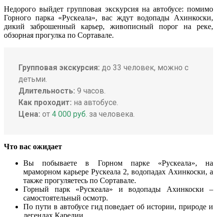
Недорого выйдет групповая экскурсия на автобусе: помимо
Горного парка «Рускеала», вас ждут водопады Ахинкоски,
дикий заброшенный карьер, живописный порог на реке,
обзорная прогулка по Сортавале.
Групповая экскурсия:
до 33 человек, можно с
детьми.
Длительность:
9 часов.
Как проходит:
на автобусе.
Цена:
от
4 000 руб.
за человека.
Что вас ожидает
Вы побываете в Горном парке «Рускеала», на
мраморном карьере Рускеала 2, водопадах Ахинкоски, а
также прогуляетесь по Сортавале.
Горный парк «Рускеала» и водопады Ахинкоски –
самостоятельный осмотр.
По пути в автобусе гид поведает об истории, природе и
легендах Карелии.