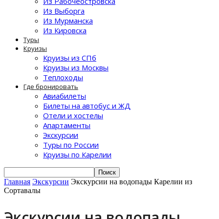
Из Рабочеостровска
Из Выборга
Из Мурманска
Из Кировска
Туры
Круизы
Круизы из СПб
Круизы из Москвы
Теплоходы
Где бронировать
Авиабилеты
Билеты на автобус и ЖД
Отели и хостелы
Апартаменты
Экскурсии
Туры по России
Круизы по Карелии
Главная
Экскурсии
Экскурсии на водопады Карелии из
Сортавалы
Экскурсии на водопады