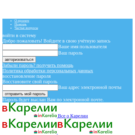
О проекте
Помощь
Частые вопросы
войти в систему
Добро пожаловать! Войдите в свою учётную запись
Ваше имя пользователя
Ваш пароль
Забыли пароль? получить помощь
Политика обработки персональных данных
восстановление пароля
Восстановите свой пароль
Ваш адрес электронной почты
Пароль будет выслан Вам по электронной почте.
Все о Карелии