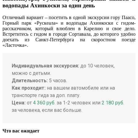
водопады Ахинкоски за один день
Отличный вариант – посетить в одной экскурсии гору Паасо,
Горный парк «Рускеала» и водопады Ахинкоски с гидом-
рассказчиком, который влюблен в Карелию и свое дело.
Встретитесь с гидом в городе Сортавала, до которого удобно
доехать из Санкт-Петербурга на скоростном поезде
«Ласточка».
Индивидуальная экскурсия:
до 10 человек,
можно с детьми.
Длительность:
5 часов.
Как проходит:
на вашем автомобиле или на
транспорте гида за доп. плату.
Цена:
от
4 360 руб.
за 1-2 человек или
2 180 руб.
за человека, если вас больше.
Что вас ожидает