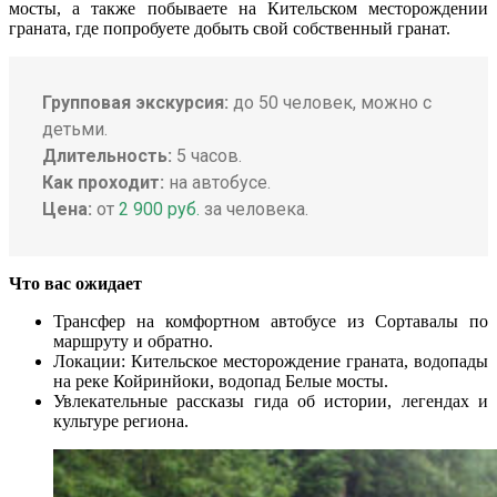
мосты, а также побываете на Кительском месторождении
граната, где попробуете добыть свой собственный гранат.
Групповая экскурсия:
до 50 человек, можно с
детьми.
Длительность:
5 часов.
Как проходит:
на автобусе.
Цена:
от
2 900 руб.
за человека.
Что вас ожидает
Трансфер на комфортном автобусе из Сортавалы по
маршруту и обратно.
Локации: Кительское месторождение граната, водопады
на реке Койринйоки, водопад Белые мосты.
Увлекательные рассказы гида об истории, легендах и
культуре региона.