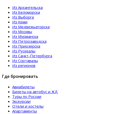
Из Архангельска
Из Беломорска
Из Выборга
Из Кеми
Из Медвежьегорска
Из Москвы
Из Мурманска
Из Петрозаводска
Из Приозерска
Из Рускеалы
Из Санкт-Петербурга
Из Сортавалы
Из регионов
Где бронировать
Авиабилеты
Билеты на автобус и ЖД
Туры по России
Экскурсии
Отели и хостелы
Апартаменты