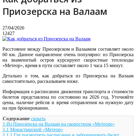
Приозерска на Валаам
27/04/2026
12427
Расстояние между Приозерском и Валаамом составляет около
60 км. Данное направление очень популярно: из Приозерска
на знаменитый остров курсируют скоростные теплоходы
«Метеор», время в пути составляет около 1 часа 15 минут.
Детально о том, как добраться из Приозерска на Валаам
самостоятельно, рассказываем ниже.
Информация о расписании движения транспорта и стоимости
билетов представлена по состоянию на 2026 год. Уточняйте
цены, наличие рейсов и время отправления на нужную дату
на при бронировании.
Содержание
скрыть
1
Из Приозерска на Валаам на скоростном «Метеоре»
1.1
Монастырский «Метеор»
1.1.1
Где посмотреть расписание и забронировать билет