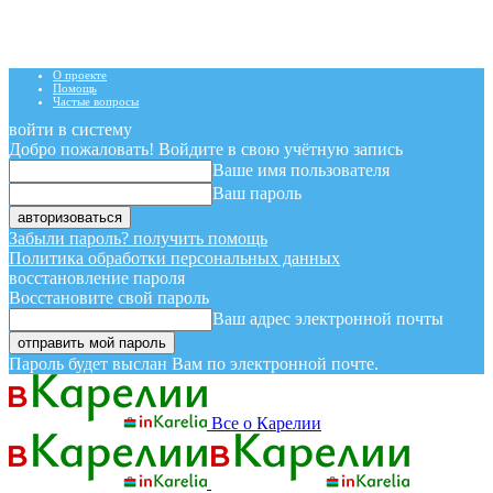
О проекте
Помощь
Частые вопросы
войти в систему
Добро пожаловать! Войдите в свою учётную запись
Ваше имя пользователя
Ваш пароль
Забыли пароль? получить помощь
Политика обработки персональных данных
восстановление пароля
Восстановите свой пароль
Ваш адрес электронной почты
Пароль будет выслан Вам по электронной почте.
Все о Карелии