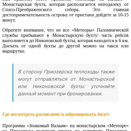
Монастырская бухта, которая располагается неподалеку от
Спасо-Преображенского собора. Это главная
достопримечательность острова: от пристани дойдете за 10-15
минут.
Обратите внимание, что не все «Метеоры» Паломнической
службы прибывают в Монастырскую бухту: часть рейсов
выполняется до Никоновской бухты, которая находится в 6 км.
Доехать от одной бухты до другой можно на такси или
маршрутке.
В сторону Приозерска теплоходы также
могут отправляться от Монастырской
или Никоновской бухты: уточняйте
данный момент при бронировании.
Где посмотреть расписание и забронировать билет
Программа «Знакомый Валаам» на монастырском «Метеоре»
из Приозерска включает проезд по маршруту Приозерск-