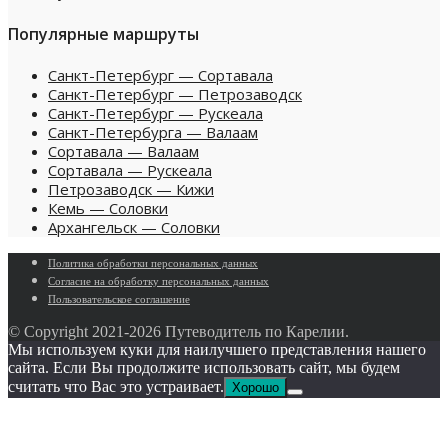
Популярные маршруты
Санкт-Петербург — Сортавала
Санкт-Петербург — Петрозаводск
Санкт-Петербург — Рускеала
Санкт-Петербурга — Валаам
Сортавала — Валаам
Сортавала — Рускеала
Петрозаводск — Кижи
Кемь — Соловки
Архангельск — Соловки
Политика обработки персональных данных
Согласие на обработку персональных данных
Пользовательское cоглашение
© Copyright 2021-
2026 Путеводитель по Карелии.
Мы используем куки для наилучшего представления нашего
сайта. Если Вы продолжите использовать сайт, мы будем
считать что Вас это устраивает.
Хорошо