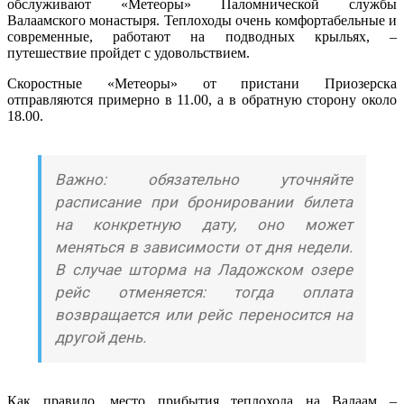
обслуживают «Метеоры» Паломнической службы
Валаамского монастыря. Теплоходы очень комфортабельные и
современные, работают на подводных крыльях, –
путешествие пройдет с удовольствием.
Скоростные «Метеоры» от пристани Приозерска
отправляются примерно в 11.00, а в обратную сторону около
18.00.
Важно: обязательно уточняйте
расписание при бронировании билета
на конкретную дату, оно может
меняться в зависимости от дня недели.
В случае шторма на Ладожском озере
рейс отменяется: тогда оплата
возвращается или рейс переносится на
другой день.
Как правило, место прибытия теплохода на Валаам –