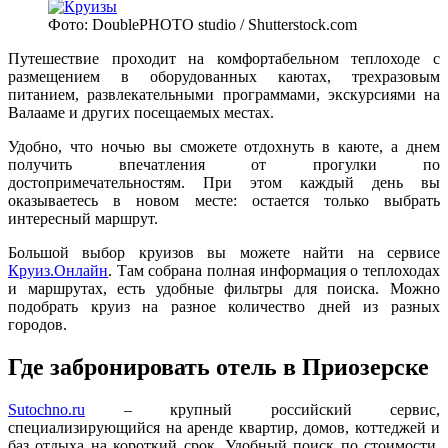
Фото: DoublePHOTO studio / Shutterstock.com
Путешествие проходит на комфортабельном теплоходе с
размещением в оборудованных каютах, трехразовым
питанием, развлекательными программами, экскурсиями на
Валааме и других посещаемых местах.
Удобно, что ночью вы сможете отдохнуть в каюте, а днем
получить впечатления от прогулки по
достопримечательностям. При этом каждый день вы
оказываетесь в новом месте: остается только выбрать
интересный маршрут.
Большой выбор круизов вы можете найти на сервисе
Круиз.Онлайн
. Там собрана полная информация о теплоходах
и маршрутах, есть удобные фильтры для поиска. Можно
подобрать круиз на разное количество дней из разных
городов.
Где забронировать отель в Приозерске
Sutochno.ru
– крупный российский сервис,
специализирующийся на аренде квартир, домов, коттеджей и
баз отдыха на короткий срок. Удобный поиск по стоимости,