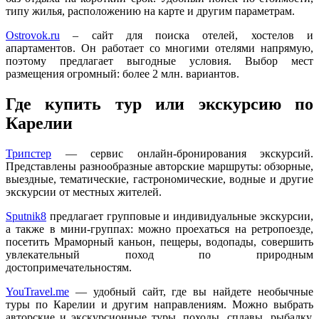
типу жилья, расположению на карте и другим параметрам.
Ostrovok.ru
– сайт для поиска отелей, хостелов и
апартаментов. Он работает со многими отелями напрямую,
поэтому предлагает выгодные условия. Выбор мест
размещения огромный: более 2 млн. вариантов.
Где купить тур или экскурсию по
Карелии
Трипстер
— сервис онлайн-бронирования экскурсий.
Представлены разнообразные авторские маршруты: обзорные,
выездные, тематические, гастрономические, водные и другие
экскурсии от местных жителей.
Sputnik8
предлагает групповые и индивидуальные экскурсии,
а также в мини-группах: можно проехаться на ретропоезде,
посетить Мраморный каньон, пещеры, водопады, совершить
увлекательный поход по природным
достопримечательностям.
YouTravel.me
— удобный сайт, где вы найдете необычные
туры по Карелии и другим направлениям. Можно выбрать
авторские и экскурсионные туры, походы, сплавы, рыбалку,