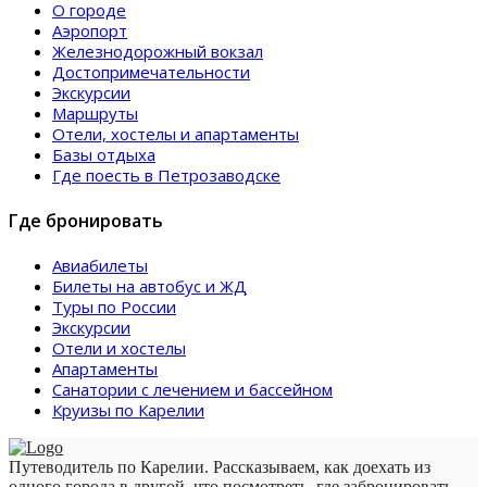
О городе
Аэропорт
Железнодорожный вокзал
Достопримечательности
Экскурсии
Маршруты
Отели, хостелы и апартаменты
Базы отдыха
Где поесть в Петрозаводске
Где бронировать
Авиабилеты
Билеты на автобус и ЖД
Туры по России
Экскурсии
Отели и хостелы
Апартаменты
Санатории с лечением и бассейном
Круизы по Карелии
Путеводитель по Карелии. Рассказываем, как доехать из
одного города в другой, что посмотреть, где забронировать