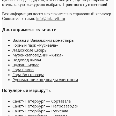
отель, какую экскурсию выбрать. Приятного путешествия!
Вся информация носит исключительно справочный характер.
Свяжитесь с нами:
info@inkarelia.ru
Достопримечательности
Валаам и Валаамский монастырь
Горный парк «Рускеала»
Ладожские шхеры
Музей-заповедник «Кижи»
Водопад Кивач
Вулкан Гирвас
Гора Сампо
Гора Воттоваара
Рускеальские водопады Ахинкоски
Популярные маршруты
Санкт-Петербург — Сортавала
Санкт-Петербург — Петрозаводск
Санкт-Петербург — Рускеала
Санкт-Петербурга — Валаам