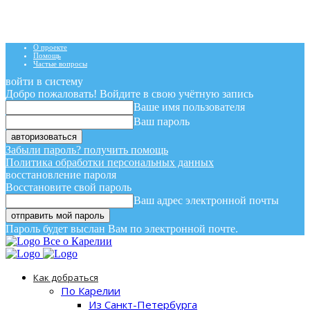
О проекте
Помощь
Частые вопросы
войти в систему
Добро пожаловать! Войдите в свою учётную запись
Ваше имя пользователя
Ваш пароль
Забыли пароль? получить помощь
Политика обработки персональных данных
восстановление пароля
Восстановите свой пароль
Ваш адрес электронной почты
Пароль будет выслан Вам по электронной почте.
Все о Карелии
Как добраться
По Карелии
Из Санкт-Петербурга