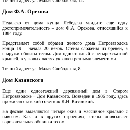
Точный адрес: ул. Малая Слободская, 12.
Дом Ф.А. Орехова
Недалеко от дома купца Лебедева увидите еще одну
достопримечательность – дом Ф.А. Орехова, относящийся к
1884 году.
Представляет собой образец жилого дома Петрозаводска
конца 19 – начала 20 веков. Стены сложены из бревен, а
снаружи обшиты тесом. Дом одноэтажный с четырехскатной
крышей, в угловых частях украшен резными элементами.
Точный адрес: ул. Малая Слободская, 8.
Дом Казанского
Еще один одноэтажный деревянный дом в Старом
Петрозаводске – Дом Казанского. Возведен в 1906 году, здесь
проживал статский советник К.Н. Казанский.
На фасаде выделяются четыре окна и массивное крыльцо с
навесом. Как и в других строениях, стены опоясывает
горизонтальная обшивка тесом.