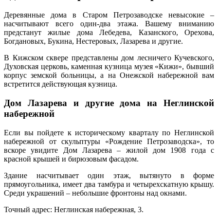
Деревянные дома в Старом Петрозаводске невысокие –
насчитывают всего один-два этажа. Вашему вниманию
предстанут жилые дома Лебедева, Казанского, Орехова,
Богдановых, Букина, Нестеровых, Лазарева и другие.
В Кижском сквере представлены дом лесничего Кучевского,
Духовская церковь, каменная кузница музея «Кижи», бывший
корпус земской больницы, а на Онежской набережной вам
встретится действующая кузница.
Дом Лазарева и другие дома на Неглинской
набережной
Если вы пойдете к историческому кварталу по Неглинской
набережной от скульптуры «Рождение Петрозаводска», то
вскоре увидите Дом Лазарева – жилой дом 1908 года с
красной крышей и бирюзовым фасадом.
Здание насчитывает один этаж, вытянуто в форме
прямоугольника, имеет два тамбура и четырехскатную крышу.
Среди украшений – небольшие фронтоны над окнами.
Точный адрес: Неглинская набережная, 3.