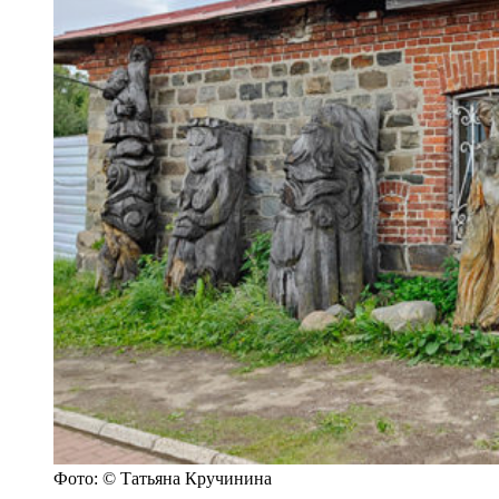
Фото: © Татьяна Кручинина