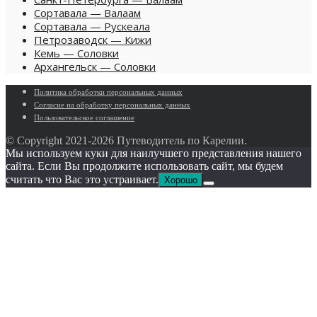
Сортавала — Валаам
Сортавала — Рускеала
Петрозаводск — Кижи
Кемь — Соловки
Архангельск — Соловки
Политика обработки персональных данных
Согласие на обработку персональных данных
Пользовательское cоглашение
© Copyright 2021-
2026 Путеводитель по Карелии.
Мы используем куки для наилучшего представления нашего
сайта. Если Вы продолжите использовать сайт, мы будем
считать что Вас это устраивает.
Хорошо