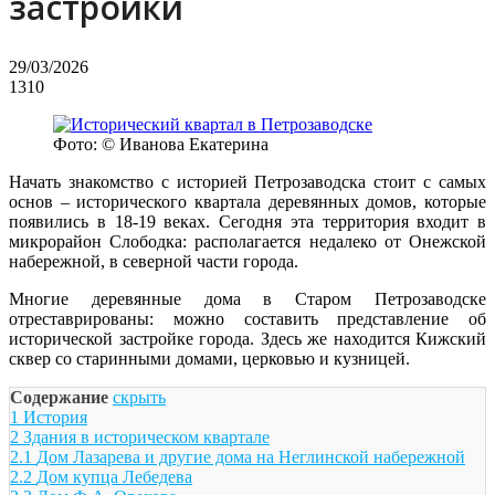
застройки
29/03/2026
1310
Фото: © Иванова Екатерина
Начать знакомство с историей Петрозаводска стоит с самых
основ – исторического квартала деревянных домов, которые
появились в 18-19 веках. Сегодня эта территория входит в
микрорайон Слободка: располагается недалеко от Онежской
набережной, в северной части города.
Многие деревянные дома в Старом Петрозаводске
отреставрированы: можно составить представление об
исторической застройке города. Здесь же находится Кижский
сквер со старинными домами, церковью и кузницей.
Содержание
скрыть
1
История
2
Здания в историческом квартале
2.1
Дом Лазарева и другие дома на Неглинской набережной
2.2
Дом купца Лебедева