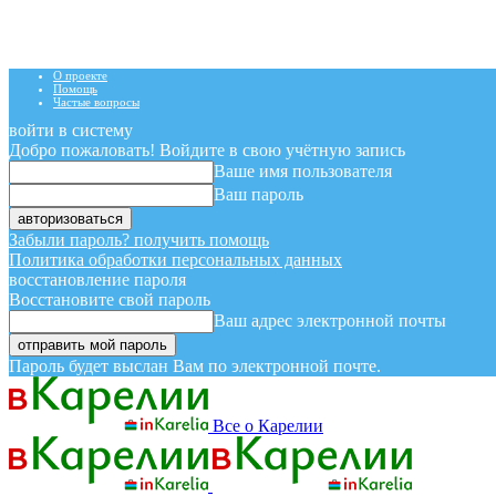
О проекте
Помощь
Частые вопросы
войти в систему
Добро пожаловать! Войдите в свою учётную запись
Ваше имя пользователя
Ваш пароль
Забыли пароль? получить помощь
Политика обработки персональных данных
восстановление пароля
Восстановите свой пароль
Ваш адрес электронной почты
Пароль будет выслан Вам по электронной почте.
Все о Карелии