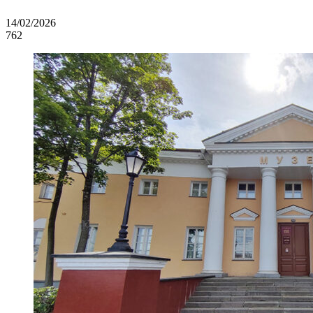
14/02/2026
762