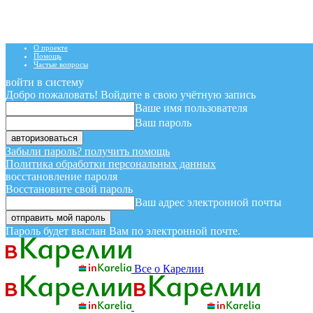
О проекте
Помощь
Частые вопросы
войти в систему
Добро пожаловать! Войдите в свою учётную запись
Ваше имя пользователя
Ваш пароль
Забыли пароль? получить помощь
Политика обработки персональных данных
восстановление пароля
Восстановите свой пароль
Ваш адрес электронной почты
Пароль будет выслан Вам по электронной почте.
Все о Карелии