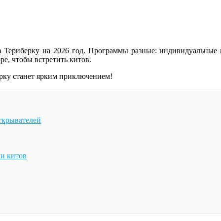
в Териберку на 2026 год. Программы разные: индивидуальные
ре, чтобы встретить китов.
рку станет ярким приключением!
ткрывателей
ки китов