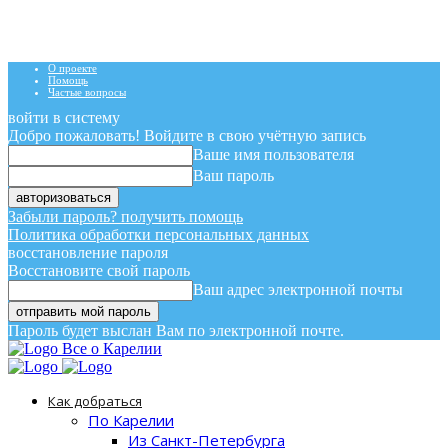
О проекте
Помощь
Частые вопросы
войти в систему
Добро пожаловать! Войдите в свою учётную запись
Ваше имя пользователя
Ваш пароль
Забыли пароль? получить помощь
Политика обработки персональных данных
восстановление пароля
Восстановите свой пароль
Ваш адрес электронной почты
Пароль будет выслан Вам по электронной почте.
Все о Карелии
Как добраться
По Карелии
Из Санкт-Петербурга