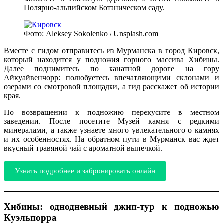
Полярно-альпийском Ботаническом саду.
Фото: Aleksey Sokolenko / Unsplash.com
Вместе с гидом отправитесь из Мурманска в город Кировск,
который находится у подножия горного массива Хибины.
Далее поднимитесь по канатной дороге на гору
Айкуайвенчорр: полюбуетесь впечатляющими склонами и
озерами со смотровой площадки, а гид расскажет об истории
края.
По возвращении к подножию перекусите в местном
заведении. После посетите Музей камня с редкими
минералами, а также узнаете много увлекательного о камнях
и их особенностях. На обратном пути в Мурманск вас ждет
вкусный травяной чай с ароматной выпечкой.
Узнать подробнее и забронировать онлайн
Хибины: однодневный джип-тур к подножью
Куэльпорра