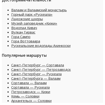
Достопримечательности
Валаам и Валаамский монастырь
Горный парк «Рускеала»
Ладожские шхеры
Музей-заповедник «Кижи»
Водопад Кивач
Вулкан Гирвас
Гора Сампо
Гора Воттоваара
Рускеальские водопады Ахинкоски
Популярные маршруты
Санкт-Петербург — Сортавала
Санкт-Петербург — Петрозаводск
Санкт-Петербург — Рускеала
Санкт-Петербурга — Валаам
Сортавала — Валаам
Сортавала — Рускеала
Петрозаводск — Кижи
Кемь — Соловки
Архангельск — Соловки