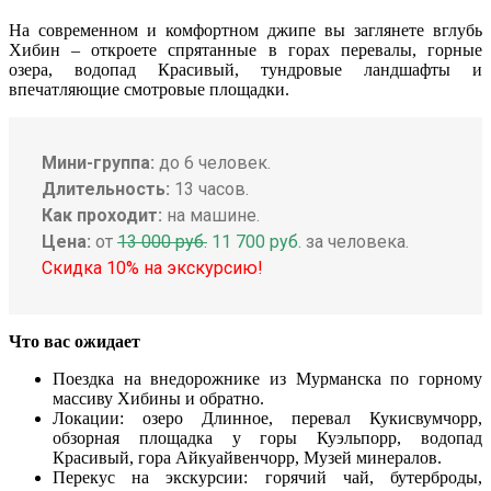
На современном и комфортном джипе вы заглянете вглубь
Хибин – откроете спрятанные в горах перевалы, горные
озера, водопад Красивый, тундровые ландшафты и
впечатляющие смотровые площадки.
Мини-группа:
до 6 человек.
Длительность:
13 часов.
Как проходит:
на машине.
Цена:
от
13 000 руб.
11 700 руб.
за человека.
Скидка 10% на экскурсию!
Что вас ожидает
Поездка на внедорожнике из Мурманска по горному
массиву Хибины и обратно.
Локации: озеро Длинное, перевал Кукисвумчорр,
обзорная площадка у горы Куэльпорр, водопад
Красивый, гора Айкуайвенчорр, Музей минералов.
Перекус на экскурсии: горячий чай, бутерброды,