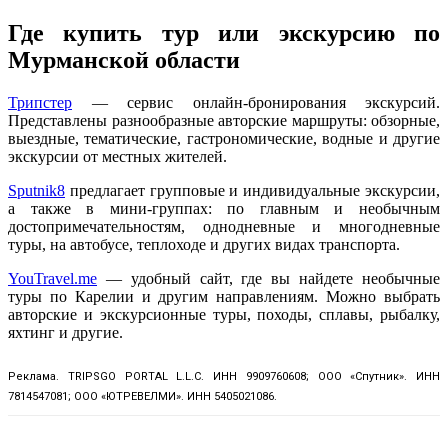
Где купить тур или экскурсию по
Мурманской области
Трипстер
— сервис онлайн-бронирования экскурсий.
Представлены разнообразные авторские маршруты: обзорные,
выездные, тематические, гастрономические, водные и другие
экскурсии от местных жителей.
Sputnik8
предлагает групповые и индивидуальные экскурсии,
а также в мини-группах: по главным и необычным
достопримечательностям, однодневные и многодневные
туры, на автобусе, теплоходе и других видах транспорта.
YouTravel.me
— удобный сайт, где вы найдете необычные
туры по Карелии и другим направлениям. Можно выбрать
авторские и экскурсионные туры, походы, сплавы, рыбалку,
яхтинг и другие.
Реклама. TRIPSGO PORTAL L.L.C. ИНН 9909760608; ООО «Спутник». ИНН
7814547081; ООО «ЮТРЕВЕЛМИ». ИНН 5405021086.